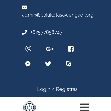
admin@pakikotasawerigadi.org
+62577858747
Login /
Registrasi