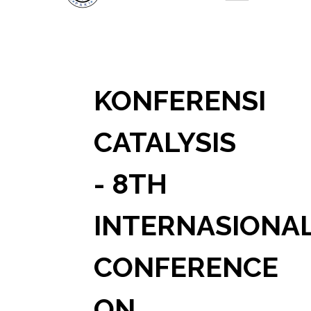
KONFERENSI
CATALYSIS
- 8TH
INTERNASIONA
CONFERENCE
ON