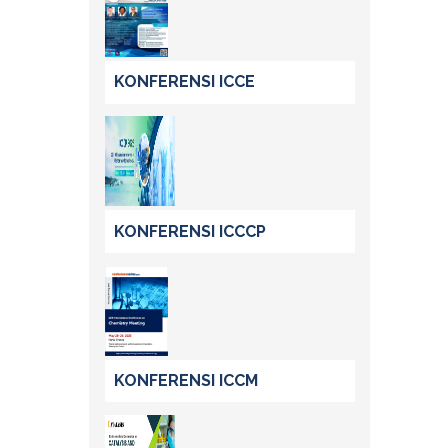
KONFERENSI ICCE
KONFERENSI ICCCP
KONFERENSI ICCM