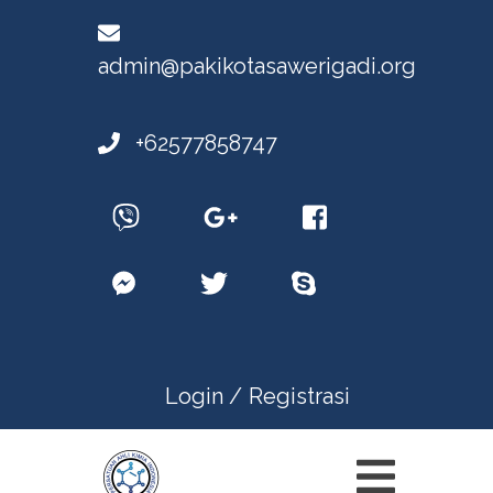
admin@pakikotasawerigadi.org
+62577858747
Login /
Registrasi