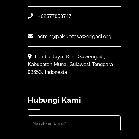
+62577858747
admin@pakikotasawerigadi.org
Lombu Jaya, Kec. Sawerigadi,
Kabupaten Muna, Sulawesi Tenggara
93653, Indonesia
Hubungi Kami