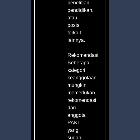
penelitian,
pendidikan,
atau
posisi
terkait
lainnya.
-
Rekomendasi
Beberapa
kategori
keanggotaan
mungkin
memerlukan
rekomendasi
dari
anggota
PAKI
yang
sudah